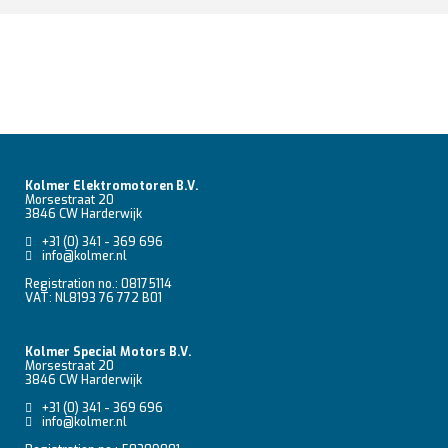
Kolmer Elektromotoren B.V.
Morsestraat 20
3846 CW Harderwijk
+31 (0) 341 - 369 696
info@kolmer.nl
Registration no.: 08175114
VAT: NL8193 76 772 B01
Kolmer Special Motors B.V.
Morsestraat 20
3846 CW Harderwijk
+31 (0) 341 - 369 696
info@kolmer.nl