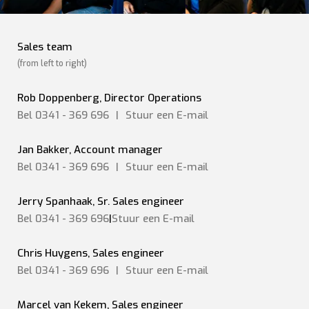
Sales team
(from left to right)
Rob Doppenberg, Director Operations
Bel 0341 - 369 696
|
Stuur een
E-mail
Jan Bakker, Account manager
Bel 0341 - 369 696
|
Stuur een
E-mail
Jerry Spanhaak, Sr. Sales engineer
Bel 0341 - 369 696
|
Stuur een E-mail
Chris Huygens, Sales engineer
Bel 0341 - 369 696
|
Stuur een
E-mail
Marcel van Kekem, Sales engineer