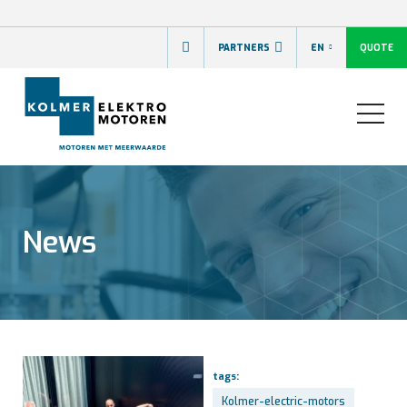
QUOTE
PARTNERS
EN
News
tags:
Kolmer-electric-motors