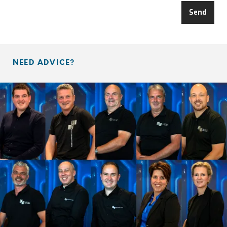
Send
NEED ADVICE?