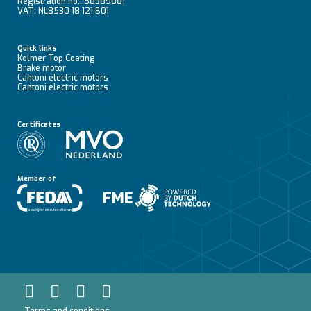
Registration no.: 58389881
VAT: NL8530 18 121 B01
Quick links
Kolmer Top Coating
Brake motor
Cantoni electric motors
Cantoni electric motors
Certificates
Member of