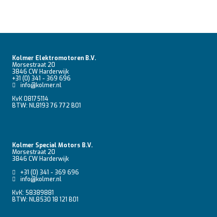
Kolmer Elektromotoren B.V.
Morsestraat 20
3846 CW Harderwijk
+31 (0) 341 - 369 696
info@kolmer.nl
KvK 08175114
BTW: NL8193 76 772 B01
Kolmer Special Motors B.V.
Morsestraat 20
3846 CW Harderwijk
+31 (0) 341 - 369 696
info@kolmer.nl
KvK: 58389881
BTW: NL8530 18 121 B01