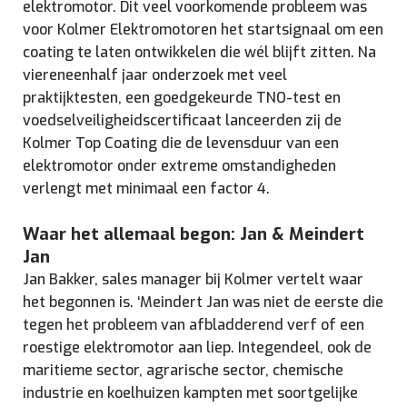
elektromotor. Dit veel voorkomende probleem was
voor Kolmer Elektromotoren het startsignaal om een
coating te laten ontwikkelen die wél blijft zitten. Na
viereneenhalf jaar onderzoek met veel
praktijktesten, een goedgekeurde TNO-test en
voedselveiligheidscertificaat lanceerden zij de
Kolmer Top Coating die de levensduur van een
elektromotor onder extreme omstandigheden
verlengt met minimaal een factor 4.
Waar het allemaal begon: Jan & Meindert
Jan
Jan Bakker, sales manager bij Kolmer vertelt waar
het begonnen is. ‘Meindert Jan was niet de eerste die
tegen het probleem van afbladderend verf of een
roestige elektromotor aan liep. Integendeel, ook de
maritieme sector, agrarische sector, chemische
industrie en koelhuizen kampten met soortgelijke