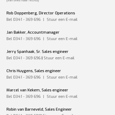
(van links naar rechts)
Rob Doppenberg, Director Operations
Bel 0341 - 369 696
|
Stuur een
E-mail
Jan Bakker, Accountmanager
Bel 0341 - 369 696
|
Stuur een
E-mail
Jerry Spanhaak, Sr. Sales engineer
Bel 0341 - 369 696
|
Stuur een E-mail
Chris Huygens, Sales engineer
Bel 0341 - 369 696
|
Stuur een
E-mail
Marcel van Kekem, Sales engineer
Bel 0341 - 369 696
|
Stuur een
E-mail
Robin van Barneveld, Sales Engineer