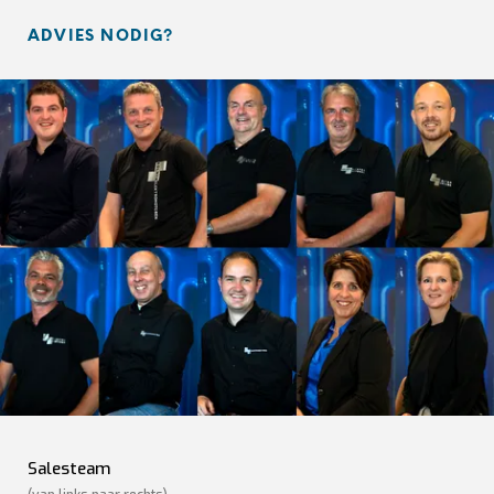
ADVIES NODIG?
Salesteam