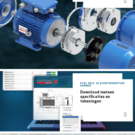
STEL ZELF JE ELEKTROMOTOR
SAMEN
Download meteen
specificaties en
tekeningen