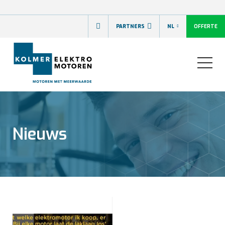
OFFERTE
PARTNERS
NL
Nieuws