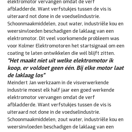
elektromotor vervangen omdat de verf
afbladderde. Want verfstukjes tussen de vis is
uiteraard not done in de voedselindustrie.
Schoonmaakmiddelen, zout water, industriële kou en
weersinvloeden beschadigen de laklaag van een
elektromotor. Dit veel voorkomende probleem was
voor Kolmer Elektromotoren het startsignaal om een
coating te laten ontwikkelen die wél blijft zitten.
“Het maakt niet uit welke elektromotor ik
koop, er voldoet geen één. Bij elke motor laat
de laklaag los”
Meindert Jan werkzaam in de visverwerkende
industrie moest elk half jaar een goed werkende
elektromotor vervangen omdat de verf
afbladderde. Want verfstukjes tussen de vis is
uiteraard not done in de voedselindustrie.
Schoonmaakmiddelen, zout water, industriële kou en
weersinvloeden beschadigen de laklaag van een