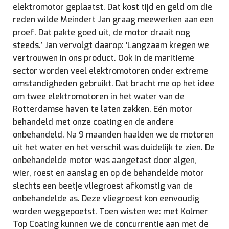
elektromotor geplaatst. Dat kost tijd en geld om die
reden wilde Meindert Jan graag meewerken aan een
proef. Dat pakte goed uit, de motor draait nog
steeds.’ Jan vervolgt daarop: ‘Langzaam kregen we
vertrouwen in ons product. Ook in de maritieme
sector worden veel elektromotoren onder extreme
omstandigheden gebruikt. Dat bracht me op het idee
om twee elektromotoren in het water van de
Rotterdamse haven te laten zakken. Eén motor
behandeld met onze coating en de andere
onbehandeld. Na 9 maanden haalden we de motoren
uit het water en het verschil was duidelijk te zien. De
onbehandelde motor was aangetast door algen,
wier, roest en aanslag en op de behandelde motor
slechts een beetje vliegroest afkomstig van de
onbehandelde as. Deze vliegroest kon eenvoudig
worden weggepoetst. Toen wisten we: met Kolmer
Top Coating kunnen we de concurrentie aan met de