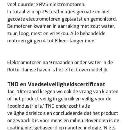
veel duurdere RVS-elektromotoren.
In totaal zijn op 25 testlocaties gecoate en niet
gecoate electromotoren geplaatst en gemonitord.
De motoren kwamen in aanraking met zout water,
zuur, loog, mest en vrieskou. Alle behandelde
motoren gingen 4 tot 8 keer langer mee.’
Elektromotoren na 9 maanden onder water in de
Rotterdamse haven is het effect overduidelijk.
TNO en Voedselveiligheidscertificaat
Jan: ‘Uiteraard kregen we ook de vraag van klanten
of het product veilig in gebruik en veilig voor de
foodindustrie is.’ TNO onderzocht alle
veiligheidsrisico’s en concludeerde dat het product
ongevaarlijk is voor mens en milieu. Bovendien is de
coating niet gebaseerd op nanotechnologie. ‘Niets