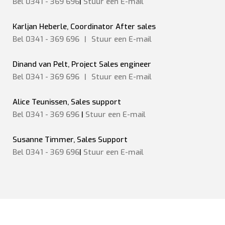
Bel 0341 - 369 696
|
Stuur een E-mail
Karljan Heberle, Coordinator After sales
Bel 0341 - 369 696
|
Stuur een
E-mail
Dinand van Pelt, Project Sales engineer
Bel 0341 - 369 696
|
Stuur een
E-mail
Alice Teunissen, Sales support
Bel 0341 - 369 696
|
Stuur een E-mail
Susanne Timmer, Sales Support
Bel 0341 - 369 696
|
Stuur een E-mail