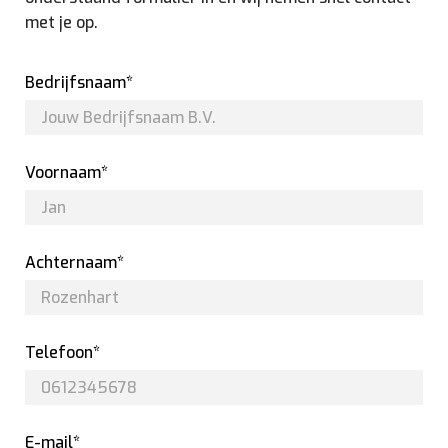
met je op.
Bedrijfsnaam*
Voornaam*
Achternaam*
Telefoon*
E-mail*