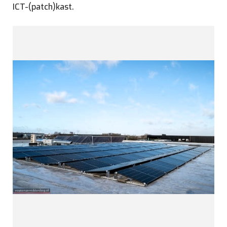
ICT-(patch)kast.