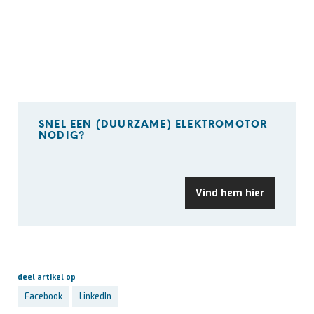
SNEL EEN (DUURZAME) ELEKTROMOTOR
NODIG?
Vind hem hier
deel artikel op
Facebook
LinkedIn