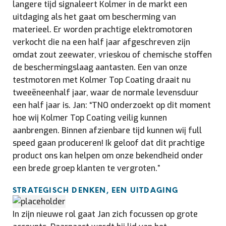
langere tijd signaleert Kolmer in de markt een
uitdaging als het gaat om bescherming van
materieel. Er worden prachtige elektromotoren
verkocht die na een half jaar afgeschreven zijn
omdat zout zeewater, vrieskou of chemische stoffen
de beschermingslaag aantasten. Een van onze
testmotoren met Kolmer Top Coating draait nu
tweeëneenhalf jaar, waar de normale levensduur
een half jaar is. Jan: “TNO onderzoekt op dit moment
hoe wij Kolmer Top Coating veilig kunnen
aanbrengen. Binnen afzienbare tijd kunnen wij full
speed gaan produceren! Ik geloof dat dit prachtige
product ons kan helpen om onze bekendheid onder
een brede groep klanten te vergroten.”
STRATEGISCH DENKEN, EEN UITDAGING
In zijn nieuwe rol gaat Jan zich focussen op grote