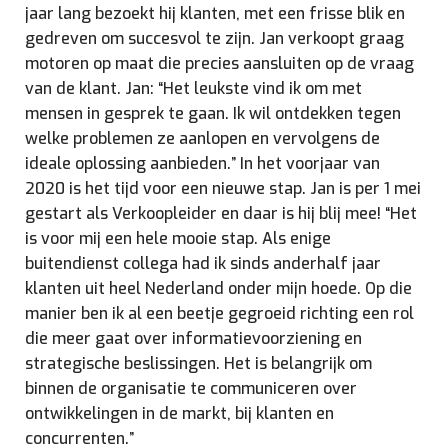
jaar lang bezoekt hij klanten, met een frisse blik en
gedreven om succesvol te zijn. Jan verkoopt graag
motoren op maat die precies aansluiten op de vraag
van de klant. Jan: “Het leukste vind ik om met
mensen in gesprek te gaan. Ik wil ontdekken tegen
welke problemen ze aanlopen en vervolgens de
ideale oplossing aanbieden.” In het voorjaar van
2020 is het tijd voor een nieuwe stap. Jan is per 1 mei
gestart als Verkoopleider en daar is hij blij mee! “Het
is voor mij een hele mooie stap. Als enige
buitendienst collega had ik sinds anderhalf jaar
klanten uit heel Nederland onder mijn hoede. Op die
manier ben ik al een beetje gegroeid richting een rol
die meer gaat over informatievoorziening en
strategische beslissingen. Het is belangrijk om
binnen de organisatie te communiceren over
ontwikkelingen in de markt, bij klanten en
concurrenten.”