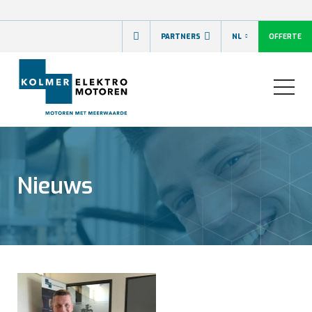
OFFERTE
PARTNERS
NL
Nieuws