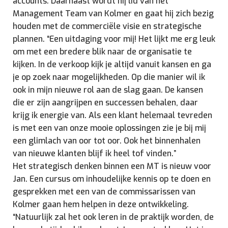
accounts. Daarnaast wordt hij lid van het
Management Team van Kolmer en gaat hij zich bezig
houden met de commerciële visie en strategische
plannen. “Een uitdaging voor mij! Het lijkt me erg leuk
om met een bredere blik naar de organisatie te
kijken. In de verkoop kijk je altijd vanuit kansen en ga
je op zoek naar mogelijkheden. Op die manier wil ik
ook in mijn nieuwe rol aan de slag gaan. De kansen
die er zijn aangrijpen en successen behalen, daar
krijg ik energie van. Als een klant helemaal tevreden
is met een van onze mooie oplossingen zie je bij mij
een glimlach van oor tot oor. Ook het binnenhalen
van nieuwe klanten blijf ik heel tof vinden.”
Het strategisch denken binnen een MT is nieuw voor
Jan. Een cursus om inhoudelijke kennis op te doen en
gesprekken met een van de commissarissen van
Kolmer gaan hem helpen in deze ontwikkeling.
“Natuurlijk zal het ook leren in de praktijk worden, de