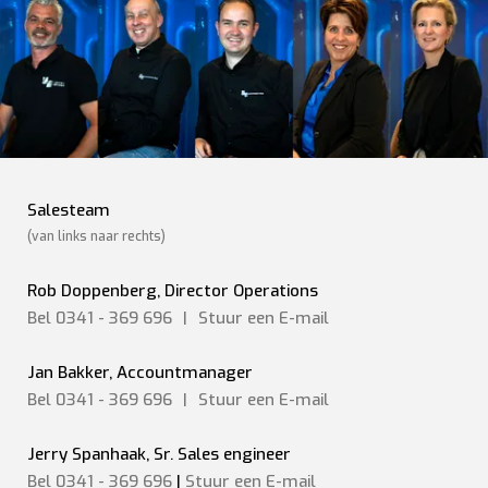
Salesteam
(van links naar rechts)
Rob Doppenberg, Director Operations
Bel 0341 - 369 696
|
Stuur een
E-mail
Jan Bakker, Accountmanager
Bel 0341 - 369 696
|
Stuur een
E-mail
Jerry Spanhaak, Sr. Sales engineer
Bel 0341 - 369 696
|
Stuur een E-mail