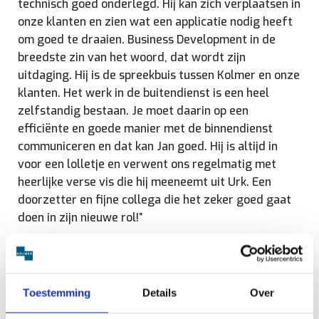
technisch goed onderlegd. Hij kan zich verplaatsen in
onze klanten en zien wat een applicatie nodig heeft
om goed te draaien. Business Development in de
breedste zin van het woord, dat wordt zijn
uitdaging. Hij is de spreekbuis tussen Kolmer en onze
klanten. Het werk in de buitendienst is een heel
zelfstandig bestaan. Je moet daarin op een
efficiënte en goede manier met de binnendienst
communiceren en dat kan Jan goed. Hij is altijd in
voor een lolletje en verwent ons regelmatig met
heerlijke verse vis die hij meeneemt uit Urk. Een
doorzetter en fijne collega die het zeker goed gaat
doen in zijn nieuwe rol!”
deel artikel op
Toestemming
Details
Over
Facebook
LinkedIn