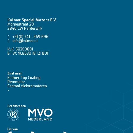
Kolmer Special Motors B.V.
Morsestraat 20
3846 CW Harderwijk
+31 (0) 341 - 369 696
info@kolmer.nl
KvK: 58389881
BTW: NL8530 18 121 B01
Snel naar
Kolmer Top Coating
Remmotor
Cantoni elektromotoren
-
Certificaten
Lid van