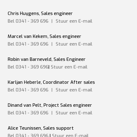
Chris Huygens, Sales engineer
Bel 0341 - 369 696
|
Stuur een
E-mail
Marcel van Kekem, Sales engineer
Bel 0341 - 369 696
|
Stuur een
E-mail
Robin van Barneveld, Sales Engineer
Bel 0341 - 369 696
|
Stuur een E-mail
Karljan Heberle, Coordinator After sales
Bel 0341 - 369 696
|
Stuur een
E-mail
Dinand van Pelt, Project Sales engineer
Bel 0341 - 369 696
|
Stuur een
E-mail
Alice Teunissen, Sales support
Bel 0341 - 369 696
|
Stuur een E-mail