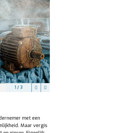
2 / 3
ondernemer met een
lijkheid. Maar vergis
t en nieren. Eigenlijk