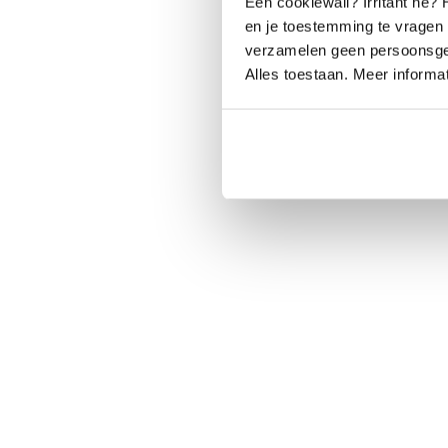
Een cookiewall? Irritant he? 
en je toestemming te vragen 
verzamelen geen persoonsgeg
Alles toestaan. Meer informat