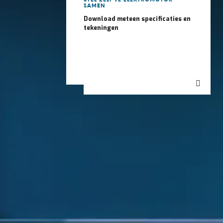
STEL ZELF JE ELEKTROMOTOR
SAMEN
Download meteen specificaties en
tekeningen