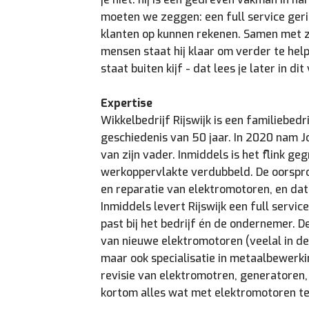
moeten we zeggen: een full service ger
klanten op kunnen rekenen. Samen met z
mensen staat hij klaar om verder te hel
staat buiten kijf - dat lees je later in dit
Expertise
Wikkelbedrijf Rijswijk is een familiebedr
geschiedenis van 50 jaar. In 2020 nam J
van zijn vader. Inmiddels is het flink ge
werkoppervlakte verdubbeld. De oorspron
en reparatie van elektromotoren, en dat
Inmiddels levert Rijswijk een full servic
past bij het bedrijf én de ondernemer. 
van nieuwe elektromotoren (veelal in d
maar ook specialisatie in metaalbewerki
revisie van elektromotren, generatoren,
kortom alles wat met elektromotoren t