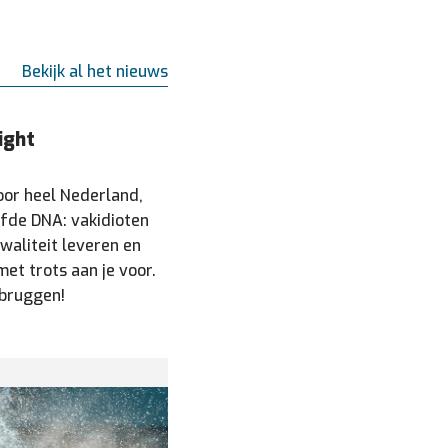
Bekijk al het nieuws
ight
oor heel Nederland,
lfde DNA: vakidioten
kwaliteit leveren en
met trots aan je voor.
ebruggen!