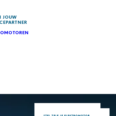
IN JOUW
ICEPARTNER
TROMOTOREN