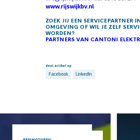
www.rijswijkbv.nl
ZOEK JIJ EEN SERVICEPARTNER 
OMGEVING OF WIL JE ZELF SERV
WORDEN?
PARTNERS VAN CANTONI ELEK
deel artikel op
Facebook
LinkedIn