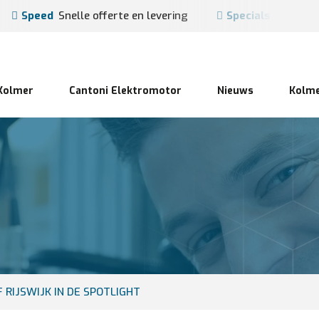
Speed
Snelle offerte en levering
Specials
Op maat
Kolmer
Cantoni Elektromotor
Nieuws
Kolme
 RIJSWIJK IN DE SPOTLIGHT