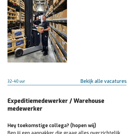
Bekijk alle vacatures
32-40 uur
Expeditiemedewerker / Warehouse
medewerker
Hey toekomstige collega? (hopen wij)
Ben jij een aanpakker die graag alles overzichtelijk