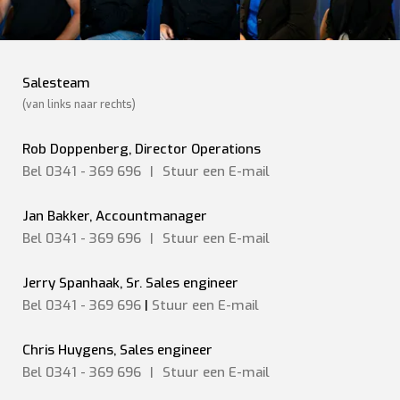
Salesteam
(van links naar rechts)
Rob Doppenberg, Director Operations
Bel 0341 - 369 696
|
Stuur een
E-mail
Jan Bakker, Accountmanager
Bel 0341 - 369 696
|
Stuur een
E-mail
Jerry Spanhaak, Sr. Sales engineer
Bel 0341 - 369 696
|
Stuur een E-mail
Chris Huygens, Sales engineer
Bel 0341 - 369 696
|
Stuur een
E-mail