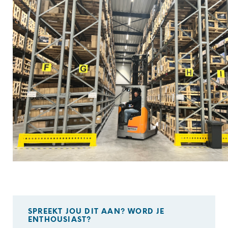
SPREEKT JOU DIT AAN? WORD JE
ENTHOUSIAST?