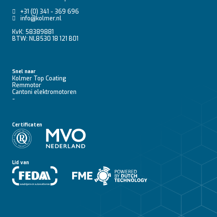
+31 (0) 341 - 369 696
info@kolmer.nl
KvK: 58389881
BTW: NL8530 18 121 B01
Snel naar
Kolmer Top Coating
Remmotor
Cantoni elektromotoren
-
Certificaten
Lid van