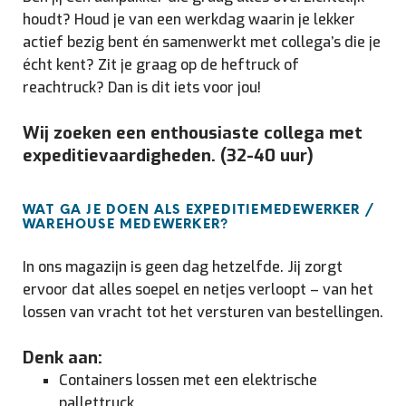
houdt? Houd je van een werkdag waarin je lekker
actief bezig bent én samenwerkt met collega’s die je
écht kent? Zit je graag op de heftruck of
reachtruck? Dan is dit iets voor jou!
Wij zoeken een enthousiaste collega met
expeditievaardigheden. (32-40 uur)
WAT GA JE DOEN ALS EXPEDITIEMEDEWERKER /
WAREHOUSE MEDEWERKER?
In ons magazijn is geen dag hetzelfde. Jij zorgt
ervoor dat alles soepel en netjes verloopt – van het
lossen van vracht tot het versturen van bestellingen.
Denk aan:
Containers lossen met een elektrische
pallettruck