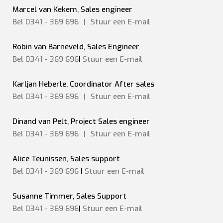
Marcel van Kekem, Sales engineer
Bel 0341 - 369 696
|
Stuur een
E-mail
Robin van Barneveld, Sales Engineer
Bel 0341 - 369 696
|
Stuur een E-mail
Karljan Heberle, Coordinator After sales
Bel 0341 - 369 696
|
Stuur een
E-mail
Dinand van Pelt, Project Sales engineer
Bel 0341 - 369 696
|
Stuur een
E-mail
Alice Teunissen, Sales support
Bel 0341 - 369 696
|
Stuur een E-mail
Susanne Timmer, Sales Support
Bel 0341 - 369 696
|
Stuur een E-mail