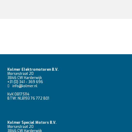
Kolmer Elektromotoren B.V.
Morsestraat 20
3846 CW Harderwijk
+31 (0) 341 - 369 696
info@kolmer.nl
KvK 08175114
BTW: NL8193 76 772 B01
Kolmer Special Motors B.V.
Morsestraat 20
3846 CW Harderwijk