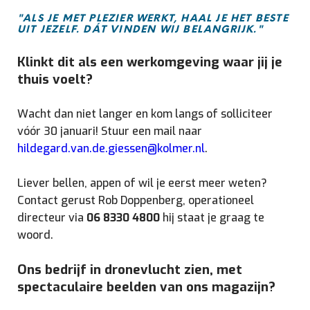
"ALS JE MET PLEZIER WERKT, HAAL JE HET BESTE
UIT JEZELF. DÁT VINDEN WIJ BELANGRIJK."
Klinkt dit als een werkomgeving waar jij je
thuis voelt?
Wacht dan niet langer en kom langs of solliciteer
vóór 30 januari! Stuur een mail naar
hildegard.van.de.giessen@kolmer.nl
.
Liever bellen, appen of wil je eerst meer weten?
Contact gerust Rob Doppenberg, operationeel
directeur via
06 8330 4800
hij staat je graag te
woord.
Ons bedrijf in dronevlucht zien, met
spectaculaire beelden van ons magazijn?